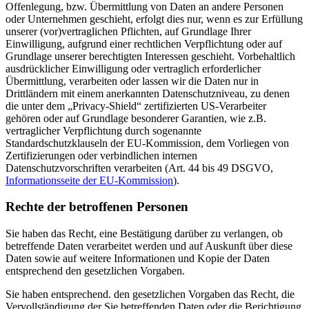
Offenlegung, bzw. Übermittlung von Daten an andere Personen
oder Unternehmen geschieht, erfolgt dies nur, wenn es zur Erfüllung
unserer (vor)vertraglichen Pflichten, auf Grundlage Ihrer
Einwilligung, aufgrund einer rechtlichen Verpflichtung oder auf
Grundlage unserer berechtigten Interessen geschieht. Vorbehaltlich
ausdrücklicher Einwilligung oder vertraglich erforderlicher
Übermittlung, verarbeiten oder lassen wir die Daten nur in
Drittländern mit einem anerkannten Datenschutzniveau, zu denen
die unter dem „Privacy-Shield“ zertifizierten US-Verarbeiter
gehören oder auf Grundlage besonderer Garantien, wie z.B.
vertraglicher Verpflichtung durch sogenannte
Standardschutzklauseln der EU-Kommission, dem Vorliegen von
Zertifizierungen oder verbindlichen internen
Datenschutzvorschriften verarbeiten (Art. 44 bis 49 DSGVO,
Informationsseite der EU-Kommission
).
Rechte der betroffenen Personen
Sie haben das Recht, eine Bestätigung darüber zu verlangen, ob
betreffende Daten verarbeitet werden und auf Auskunft über diese
Daten sowie auf weitere Informationen und Kopie der Daten
entsprechend den gesetzlichen Vorgaben.
Sie haben entsprechend. den gesetzlichen Vorgaben das Recht, die
Vervollständigung der Sie betreffenden Daten oder die Berichtigung