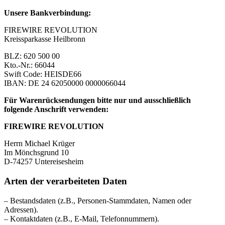
Unsere Bankverbindung:
FIREWIRE REVOLUTION
Kreissparkasse Heilbronn
BLZ: 620 500 00
Kto.-Nr.: 66044
Swift Code: HEISDE66
IBAN: DE 24 62050000 0000066044
Für Warenrücksendungen bitte nur und ausschließlich
folgende Anschrift verwenden:
FIREWIRE REVOLUTION
Herrn Michael Krüger
Im Mönchsgrund 10
D-74257 Untereisesheim
Arten der verarbeiteten Daten
– Bestandsdaten (z.B., Personen-Stammdaten, Namen oder
Adressen).
– Kontaktdaten (z.B., E-Mail, Telefonnummern).