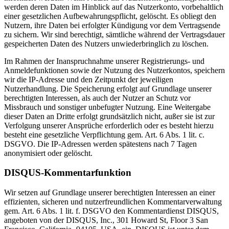
werden deren Daten im Hinblick auf das Nutzerkonto, vorbehaltlich
einer gesetzlichen Aufbewahrungspflicht, gelöscht. Es obliegt den
Nutzern, ihre Daten bei erfolgter Kündigung vor dem Vertragsende
zu sichern. Wir sind berechtigt, sämtliche während der Vertragsdauer
gespeicherten Daten des Nutzers unwiederbringlich zu löschen.
Im Rahmen der Inanspruchnahme unserer Registrierungs- und
Anmeldefunktionen sowie der Nutzung des Nutzerkontos, speichern
wir die IP-Adresse und den Zeitpunkt der jeweiligen
Nutzerhandlung. Die Speicherung erfolgt auf Grundlage unserer
berechtigten Interessen, als auch der Nutzer an Schutz vor
Missbrauch und sonstiger unbefugter Nutzung. Eine Weitergabe
dieser Daten an Dritte erfolgt grundsätzlich nicht, außer sie ist zur
Verfolgung unserer Ansprüche erforderlich oder es besteht hierzu
besteht eine gesetzliche Verpflichtung gem. Art. 6 Abs. 1 lit. c.
DSGVO. Die IP-Adressen werden spätestens nach 7 Tagen
anonymisiert oder gelöscht.
DISQUS-Kommentarfunktion
Wir setzen auf Grundlage unserer berechtigten Interessen an einer
effizienten, sicheren und nutzerfreundlichen Kommentarverwaltung
gem. Art. 6 Abs. 1 lit. f. DSGVO den Kommentardienst DISQUS,
angeboten von der DISQUS, Inc., 301 Howard St, Floor 3 San