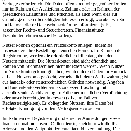
Vertrages erforderlich. Die Daten offenbaren wir gegenüber Dritten
nur im Rahmen der Auslieferung, Zahlung oder im Rahmen der
gesetzlichen Erlaubnisse und Pflichten, als auch wenn dies auf
Grundlage unserer berechtigten Interessen erfolgt, worüber wir Sie
im Rahmen dieser Datenschutzerklärung informieren (z.B.,
gegenüber Rechts- und Steuerberatern, Finanzinstituten,
Frachtunternehmen sowie Behörden).
Nutzer können optional ein Nutzerkonto anlegen, indem sie
insbesondere ihre Bestellungen einsehen können. Im Rahmen der
Registrierung, werden die erforderlichen Pflichtangaben den
Nutzern mitgeteilt. Die Nutzerkonten sind nicht öffentlich und
können von Suchmaschinen nicht indexiert werden. Wenn Nutzer
ihr Nutzerkonto gekündigt haben, werden deren Daten im Hinblick
auf das Nutzerkonto gelöscht, vorbehaltlich deren Aufbewahrung ist
aus handels- oder steuerrechtlichen Gründen notwendig. Angaben
im Kundenkonto verbleiben bis zu dessen Löschung mit
anschließender Archivierung im Fall einer rechtlichen Verpflichtung
oder unser berechtigten Interessen (z.B., im Fall von
Rechtsstreitigkeiten). Es obliegt den Nutzern, ihre Daten bei
erfolgter Kündigung vor dem Vertragsende zu sichern.
Im Rahmen der Registrierung und erneuter Anmeldungen sowie
Inanspruchnahme unserer Onlinedienste, speichern wir die IP-
Adresse und den Zeitpunkt der jeweiligen Nutzerhandlung. Die