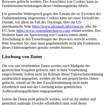
Browsers gelöscht werden. Der Ausschluss von Cookies kann zu
Funktionseinschränkungen dieses Onlineangebotes führen.
Ein genereller Widerspruch gegen den Einsatz der zu Zwecken des
Onlinemarketing eingesetzten Cookies kann bei einer Vielzahl der
Dienste, vor allem im Fall des Trackings, über die US-
amerikanische Seite
https://www.aboutads.info/choices/
oder die
EU-Seite
https://www.youronlinechoices.com/
erklärt werden. Des
Weiteren kann die Speicherung von Cookies mittels deren
Abschaltung in den Einstellungen des Browsers erreicht werden.
Bitte beachten Sie, dass dann gegebenenfalls nicht alle Funktionen
dieses Onlineangebotes genutzt werden können.
Löschung von Daten
Die von uns verarbeiteten Daten werden nach Maßgabe der
gesetzlichen Vorgaben gelöscht oder in ihrer Verarbeitung
eingeschränkt. Sofern nicht im Rahmen dieser Datenschutzerklärung
ausdrücklich angegeben, werden die bei uns gespeicherten Daten
gelöscht, sobald sie für ihre Zweckbestimmung nicht mehr
erforderlich sind und der Löschung keine gesetzlichen
Aufbewahrungspflichten entgegenstehen.
Sofern die Daten nicht gelöscht werden, weil sie für andere und
gesetzlich zulässige Zwecke erforderlich sind, wird deren