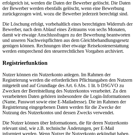
erfolgreich ist, werden die Daten der Bewerber gelöscht. Die Daten
der Bewerber werden ebenfalls gelöscht, wenn eine Bewerbung
zurückgezogen wird, wozu die Bewerber jederzeit berechtigt sind.
Die Löschung erfolgt, vorbehaltlich eines berechtigten Widerrufs der
Bewerber, nach dem Ablauf eines Zeitraums von sechs Monaten,
damit wir etwaige Anschlussfragen zu der Bewerbung beantworten
und unseren Nachweispflichten aus dem Gleichbehandlungsgesetz
genügen können. Rechnungen über etwaige Reisekostenerstattung
werden entsprechend den steuerrechtlichen Vorgaben archiviert.
Registrierfunktion
Nutzer können ein Nutzerkonto anlegen. Im Rahmen der
Registrierung werden die erforderlichen Pflichtangaben den Nutzern
mitgeteilt und auf Grundlage des Art. 6 Abs. 1 lit. b DSGVO zu
Zwecken der Bereitstellung des Nutzerkontos verarbeitet. Zu den
verarbeiteten Daten gehören insbesondere die Login-Informationen
(Name, Passwort sowie eine E-Mailadresse). Die im Rahmen der
Registrierung eingegebenen Daten werden für die Zwecke der
Nutzung des Nutzerkontos und dessen Zwecks verwendet.
Die Nutzer können über Informationen, die für deren Nutzerkonto
relevant sind, wie z.B. technische Änderungen, per E-Mail
informiert werden. Wenn Nutzer ihr Nutzerkonto gekündigt haben,