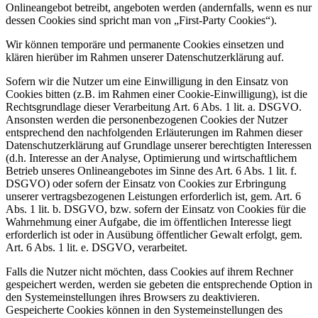
Onlineangebot betreibt, angeboten werden (andernfalls, wenn es nur
dessen Cookies sind spricht man von „First-Party Cookies“).
Wir können temporäre und permanente Cookies einsetzen und
klären hierüber im Rahmen unserer Datenschutzerklärung auf.
Sofern wir die Nutzer um eine Einwilligung in den Einsatz von
Cookies bitten (z.B. im Rahmen einer Cookie-Einwilligung), ist die
Rechtsgrundlage dieser Verarbeitung Art. 6 Abs. 1 lit. a. DSGVO.
Ansonsten werden die personenbezogenen Cookies der Nutzer
entsprechend den nachfolgenden Erläuterungen im Rahmen dieser
Datenschutzerklärung auf Grundlage unserer berechtigten Interessen
(d.h. Interesse an der Analyse, Optimierung und wirtschaftlichem
Betrieb unseres Onlineangebotes im Sinne des Art. 6 Abs. 1 lit. f.
DSGVO) oder sofern der Einsatz von Cookies zur Erbringung
unserer vertragsbezogenen Leistungen erforderlich ist, gem. Art. 6
Abs. 1 lit. b. DSGVO, bzw. sofern der Einsatz von Cookies für die
Wahrnehmung einer Aufgabe, die im öffentlichen Interesse liegt
erforderlich ist oder in Ausübung öffentlicher Gewalt erfolgt, gem.
Art. 6 Abs. 1 lit. e. DSGVO, verarbeitet.
Falls die Nutzer nicht möchten, dass Cookies auf ihrem Rechner
gespeichert werden, werden sie gebeten die entsprechende Option in
den Systemeinstellungen ihres Browsers zu deaktivieren.
Gespeicherte Cookies können in den Systemeinstellungen des