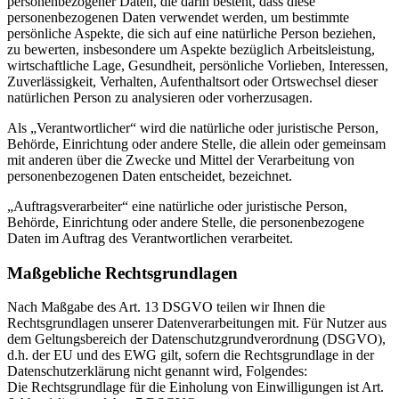
personenbezogener Daten, die darin besteht, dass diese
personenbezogenen Daten verwendet werden, um bestimmte
persönliche Aspekte, die sich auf eine natürliche Person beziehen,
zu bewerten, insbesondere um Aspekte bezüglich Arbeitsleistung,
wirtschaftliche Lage, Gesundheit, persönliche Vorlieben, Interessen,
Zuverlässigkeit, Verhalten, Aufenthaltsort oder Ortswechsel dieser
natürlichen Person zu analysieren oder vorherzusagen.
Als „Verantwortlicher“ wird die natürliche oder juristische Person,
Behörde, Einrichtung oder andere Stelle, die allein oder gemeinsam
mit anderen über die Zwecke und Mittel der Verarbeitung von
personenbezogenen Daten entscheidet, bezeichnet.
„Auftragsverarbeiter“ eine natürliche oder juristische Person,
Behörde, Einrichtung oder andere Stelle, die personenbezogene
Daten im Auftrag des Verantwortlichen verarbeitet.
Maßgebliche Rechtsgrundlagen
Nach Maßgabe des Art. 13 DSGVO teilen wir Ihnen die
Rechtsgrundlagen unserer Datenverarbeitungen mit. Für Nutzer aus
dem Geltungsbereich der Datenschutzgrundverordnung (DSGVO),
d.h. der EU und des EWG gilt, sofern die Rechtsgrundlage in der
Datenschutzerklärung nicht genannt wird, Folgendes:
Die Rechtsgrundlage für die Einholung von Einwilligungen ist Art.