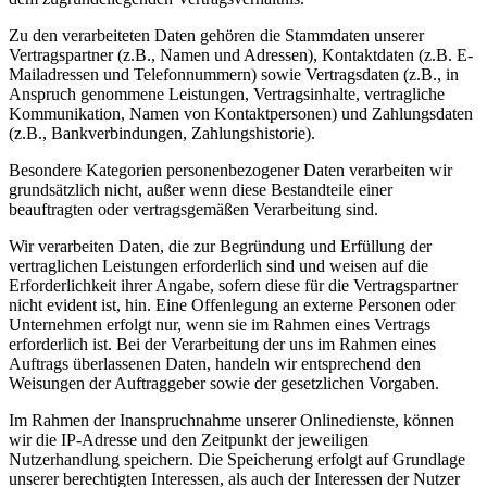
Zu den verarbeiteten Daten gehören die Stammdaten unserer
Vertragspartner (z.B., Namen und Adressen), Kontaktdaten (z.B. E-
Mailadressen und Telefonnummern) sowie Vertragsdaten (z.B., in
Anspruch genommene Leistungen, Vertragsinhalte, vertragliche
Kommunikation, Namen von Kontaktpersonen) und Zahlungsdaten
(z.B., Bankverbindungen, Zahlungshistorie).
Besondere Kategorien personenbezogener Daten verarbeiten wir
grundsätzlich nicht, außer wenn diese Bestandteile einer
beauftragten oder vertragsgemäßen Verarbeitung sind.
Wir verarbeiten Daten, die zur Begründung und Erfüllung der
vertraglichen Leistungen erforderlich sind und weisen auf die
Erforderlichkeit ihrer Angabe, sofern diese für die Vertragspartner
nicht evident ist, hin. Eine Offenlegung an externe Personen oder
Unternehmen erfolgt nur, wenn sie im Rahmen eines Vertrags
erforderlich ist. Bei der Verarbeitung der uns im Rahmen eines
Auftrags überlassenen Daten, handeln wir entsprechend den
Weisungen der Auftraggeber sowie der gesetzlichen Vorgaben.
Im Rahmen der Inanspruchnahme unserer Onlinedienste, können
wir die IP-Adresse und den Zeitpunkt der jeweiligen
Nutzerhandlung speichern. Die Speicherung erfolgt auf Grundlage
unserer berechtigten Interessen, als auch der Interessen der Nutzer