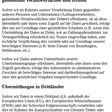
gemeinsam Verantwortlichen und Dritten
Sofern wir im Rahmen unserer Verarbeitung Daten gegenüber
anderen Personen und Unternehmen (Auftragsverarbeitern,
gemeinsam Verantwortlichen oder Dritten) offenbaren, sie an diese
übermitteln oder ihnen sonst Zugriff auf die Daten gewähren, erfolgt
dies nur auf Grundlage einer gesetzlichen Erlaubnis (z.B. wenn eine
Übermittlung der Daten an Dritte, wie an Zahlungsdienstleister, zur
Vertragserfüllung erforderlich ist), Nutzer eingewilligt haben, eine
rechtliche Verpflichtung dies vorsieht oder auf Grundlage unserer
berechtigten Interessen (z.B. beim Einsatz von Beauftragten,
Webhostern, etc.).
Sofern wir Daten anderen Unternehmen unserer
Unternehmensgruppe offenbaren, übermitteln oder ihnen sonst den
Zugriff gewähren, erfolgt dies insbesondere zu administrativen
Zwecken als berechtigtes Interesse und darüberhinausgehend auf
einer den gesetzlichen Vorgaben entsprechenden Grundlage.
Übermittlungen in Drittländer
Sofern wir Daten in einem Drittland (d.h. außerhalb der
Europäischen Union (EU), des Europäischen Wirtschaftsraums
(EWR) oder der Schweizer Eidgenossenschaft) verarbeiten oder
dies im Rahmen der Inanspruchnahme von Diensten Dritter oder