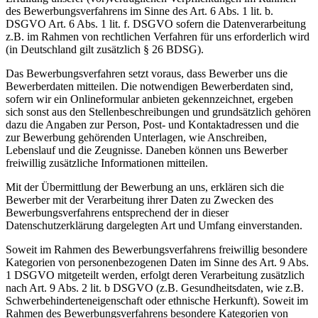
des Bewerbungsverfahrens im Sinne des Art. 6 Abs. 1 lit. b.
DSGVO Art. 6 Abs. 1 lit. f. DSGVO sofern die Datenverarbeitung
z.B. im Rahmen von rechtlichen Verfahren für uns erforderlich wird
(in Deutschland gilt zusätzlich § 26 BDSG).
Das Bewerbungsverfahren setzt voraus, dass Bewerber uns die
Bewerberdaten mitteilen. Die notwendigen Bewerberdaten sind,
sofern wir ein Onlineformular anbieten gekennzeichnet, ergeben
sich sonst aus den Stellenbeschreibungen und grundsätzlich gehören
dazu die Angaben zur Person, Post- und Kontaktadressen und die
zur Bewerbung gehörenden Unterlagen, wie Anschreiben,
Lebenslauf und die Zeugnisse. Daneben können uns Bewerber
freiwillig zusätzliche Informationen mitteilen.
Mit der Übermittlung der Bewerbung an uns, erklären sich die
Bewerber mit der Verarbeitung ihrer Daten zu Zwecken des
Bewerbungsverfahrens entsprechend der in dieser
Datenschutzerklärung dargelegten Art und Umfang einverstanden.
Soweit im Rahmen des Bewerbungsverfahrens freiwillig besondere
Kategorien von personenbezogenen Daten im Sinne des Art. 9 Abs.
1 DSGVO mitgeteilt werden, erfolgt deren Verarbeitung zusätzlich
nach Art. 9 Abs. 2 lit. b DSGVO (z.B. Gesundheitsdaten, wie z.B.
Schwerbehinderteneigenschaft oder ethnische Herkunft). Soweit im
Rahmen des Bewerbungsverfahrens besondere Kategorien von