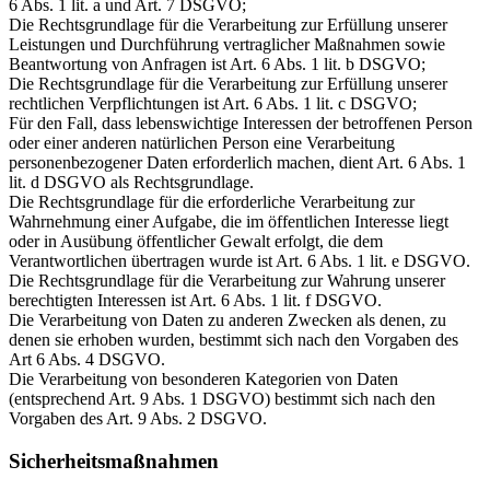
6 Abs. 1 lit. a und Art. 7 DSGVO;
Die Rechtsgrundlage für die Verarbeitung zur Erfüllung unserer
Leistungen und Durchführung vertraglicher Maßnahmen sowie
Beantwortung von Anfragen ist Art. 6 Abs. 1 lit. b DSGVO;
Die Rechtsgrundlage für die Verarbeitung zur Erfüllung unserer
rechtlichen Verpflichtungen ist Art. 6 Abs. 1 lit. c DSGVO;
Für den Fall, dass lebenswichtige Interessen der betroffenen Person
oder einer anderen natürlichen Person eine Verarbeitung
personenbezogener Daten erforderlich machen, dient Art. 6 Abs. 1
lit. d DSGVO als Rechtsgrundlage.
Die Rechtsgrundlage für die erforderliche Verarbeitung zur
Wahrnehmung einer Aufgabe, die im öffentlichen Interesse liegt
oder in Ausübung öffentlicher Gewalt erfolgt, die dem
Verantwortlichen übertragen wurde ist Art. 6 Abs. 1 lit. e DSGVO.
Die Rechtsgrundlage für die Verarbeitung zur Wahrung unserer
berechtigten Interessen ist Art. 6 Abs. 1 lit. f DSGVO.
Die Verarbeitung von Daten zu anderen Zwecken als denen, zu
denen sie erhoben wurden, bestimmt sich nach den Vorgaben des
Art 6 Abs. 4 DSGVO.
Die Verarbeitung von besonderen Kategorien von Daten
(entsprechend Art. 9 Abs. 1 DSGVO) bestimmt sich nach den
Vorgaben des Art. 9 Abs. 2 DSGVO.
Sicherheitsmaßnahmen