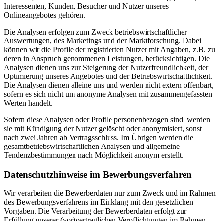
Interessenten, Kunden, Besucher und Nutzer unseres
Onlineangebotes gehören.
Die Analysen erfolgen zum Zweck betriebswirtschaftlicher
Auswertungen, des Marketings und der Marktforschung. Dabei
können wir die Profile der registrierten Nutzer mit Angaben, z.B. zu
deren in Anspruch genommenen Leistungen, berücksichtigen. Die
Analysen dienen uns zur Steigerung der Nutzerfreundlichkeit, der
Optimierung unseres Angebotes und der Betriebswirtschaftlichkeit.
Die Analysen dienen alleine uns und werden nicht extern offenbart,
sofern es sich nicht um anonyme Analysen mit zusammengefassten
Werten handelt.
Sofern diese Analysen oder Profile personenbezogen sind, werden
sie mit Kündigung der Nutzer gelöscht oder anonymisiert, sonst
nach zwei Jahren ab Vertragsschluss. Im Übrigen werden die
gesamtbetriebswirtschaftlichen Analysen und allgemeine
Tendenzbestimmungen nach Möglichkeit anonym erstellt.
Datenschutzhinweise im Bewerbungsverfahren
Wir verarbeiten die Bewerberdaten nur zum Zweck und im Rahmen
des Bewerbungsverfahrens im Einklang mit den gesetzlichen
Vorgaben. Die Verarbeitung der Bewerberdaten erfolgt zur
Erfüllung unserer (vor)vertraglichen Verpflichtungen im Rahmen