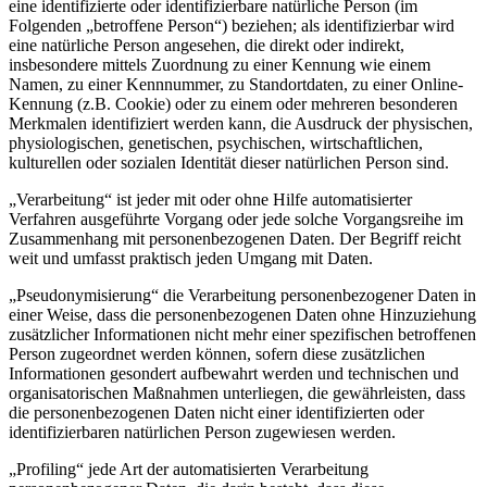
eine identifizierte oder identifizierbare natürliche Person (im
Folgenden „betroffene Person“) beziehen; als identifizierbar wird
eine natürliche Person angesehen, die direkt oder indirekt,
insbesondere mittels Zuordnung zu einer Kennung wie einem
Namen, zu einer Kennnummer, zu Standortdaten, zu einer Online-
Kennung (z.B. Cookie) oder zu einem oder mehreren besonderen
Merkmalen identifiziert werden kann, die Ausdruck der physischen,
physiologischen, genetischen, psychischen, wirtschaftlichen,
kulturellen oder sozialen Identität dieser natürlichen Person sind.
„Verarbeitung“ ist jeder mit oder ohne Hilfe automatisierter
Verfahren ausgeführte Vorgang oder jede solche Vorgangsreihe im
Zusammenhang mit personenbezogenen Daten. Der Begriff reicht
weit und umfasst praktisch jeden Umgang mit Daten.
„Pseudonymisierung“ die Verarbeitung personenbezogener Daten in
einer Weise, dass die personenbezogenen Daten ohne Hinzuziehung
zusätzlicher Informationen nicht mehr einer spezifischen betroffenen
Person zugeordnet werden können, sofern diese zusätzlichen
Informationen gesondert aufbewahrt werden und technischen und
organisatorischen Maßnahmen unterliegen, die gewährleisten, dass
die personenbezogenen Daten nicht einer identifizierten oder
identifizierbaren natürlichen Person zugewiesen werden.
„Profiling“ jede Art der automatisierten Verarbeitung