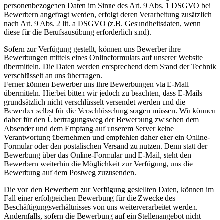
personenbezogenen Daten im Sinne des Art. 9 Abs. 1 DSGVO bei
Bewerbern angefragt werden, erfolgt deren Verarbeitung zusätzlich
nach Art. 9 Abs. 2 lit. a DSGVO (z.B. Gesundheitsdaten, wenn
diese für die Berufsausübung erforderlich sind).
Sofern zur Verfügung gestellt, können uns Bewerber ihre
Bewerbungen mittels eines Onlineformulars auf unserer Website
übermitteln. Die Daten werden entsprechend dem Stand der Technik
verschlüsselt an uns übertragen.
Ferner können Bewerber uns ihre Bewerbungen via E-Mail
übermitteln. Hierbei bitten wir jedoch zu beachten, dass E-Mails
grundsätzlich nicht verschlüsselt versendet werden und die
Bewerber selbst für die Verschlüsselung sorgen müssen. Wir können
daher für den Übertragungsweg der Bewerbung zwischen dem
Absender und dem Empfang auf unserem Server keine
Verantwortung übernehmen und empfehlen daher eher ein Online-
Formular oder den postalischen Versand zu nutzen. Denn statt der
Bewerbung über das Online-Formular und E-Mail, steht den
Bewerbern weiterhin die Möglichkeit zur Verfügung, uns die
Bewerbung auf dem Postweg zuzusenden.
Die von den Bewerbern zur Verfügung gestellten Daten, können im
Fall einer erfolgreichen Bewerbung für die Zwecke des
Beschäftigungsverhältnisses von uns weiterverarbeitet werden.
Andernfalls, sofern die Bewerbung auf ein Stellenangebot nicht