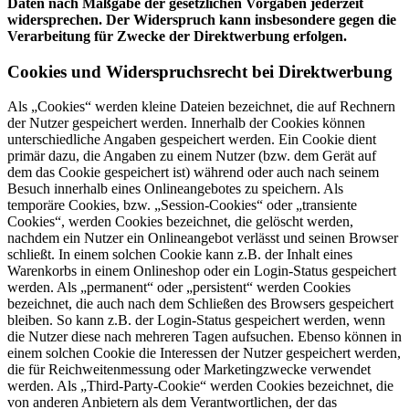
Daten nach Maßgabe der gesetzlichen Vorgaben jederzeit
widersprechen. Der Widerspruch kann insbesondere gegen die
Verarbeitung für Zwecke der Direktwerbung erfolgen.
Cookies und Widerspruchsrecht bei Direktwerbung
Als „Cookies“ werden kleine Dateien bezeichnet, die auf Rechnern
der Nutzer gespeichert werden. Innerhalb der Cookies können
unterschiedliche Angaben gespeichert werden. Ein Cookie dient
primär dazu, die Angaben zu einem Nutzer (bzw. dem Gerät auf
dem das Cookie gespeichert ist) während oder auch nach seinem
Besuch innerhalb eines Onlineangebotes zu speichern. Als
temporäre Cookies, bzw. „Session-Cookies“ oder „transiente
Cookies“, werden Cookies bezeichnet, die gelöscht werden,
nachdem ein Nutzer ein Onlineangebot verlässt und seinen Browser
schließt. In einem solchen Cookie kann z.B. der Inhalt eines
Warenkorbs in einem Onlineshop oder ein Login-Status gespeichert
werden. Als „permanent“ oder „persistent“ werden Cookies
bezeichnet, die auch nach dem Schließen des Browsers gespeichert
bleiben. So kann z.B. der Login-Status gespeichert werden, wenn
die Nutzer diese nach mehreren Tagen aufsuchen. Ebenso können in
einem solchen Cookie die Interessen der Nutzer gespeichert werden,
die für Reichweitenmessung oder Marketingzwecke verwendet
werden. Als „Third-Party-Cookie“ werden Cookies bezeichnet, die
von anderen Anbietern als dem Verantwortlichen, der das