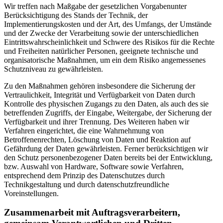
Wir treffen nach Maßgabe der gesetzlichen Vorgabenunter
Berücksichtigung des Stands der Technik, der
Implementierungskosten und der Art, des Umfangs, der Umstände
und der Zwecke der Verarbeitung sowie der unterschiedlichen
Eintrittswahrscheinlichkeit und Schwere des Risikos für die Rechte
und Freiheiten natürlicher Personen, geeignete technische und
organisatorische Maßnahmen, um ein dem Risiko angemessenes
Schutzniveau zu gewährleisten.
Zu den Maßnahmen gehören insbesondere die Sicherung der
Vertraulichkeit, Integrität und Verfügbarkeit von Daten durch
Kontrolle des physischen Zugangs zu den Daten, als auch des sie
betreffenden Zugriffs, der Eingabe, Weitergabe, der Sicherung der
Verfügbarkeit und ihrer Trennung. Des Weiteren haben wir
Verfahren eingerichtet, die eine Wahrnehmung von
Betroffenenrechten, Löschung von Daten und Reaktion auf
Gefährdung der Daten gewährleisten. Ferner berücksichtigen wir
den Schutz personenbezogener Daten bereits bei der Entwicklung,
bzw. Auswahl von Hardware, Software sowie Verfahren,
entsprechend dem Prinzip des Datenschutzes durch
Technikgestaltung und durch datenschutzfreundliche
Voreinstellungen.
Zusammenarbeit mit Auftragsverarbeitern,