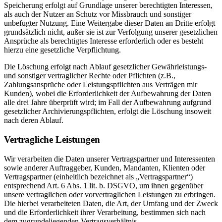
Speicherung erfolgt auf Grundlage unserer berechtigten Interessen,
als auch der Nutzer an Schutz vor Missbrauch und sonstiger
unbefugter Nutzung. Eine Weitergabe dieser Daten an Dritte erfolgt
grundsätzlich nicht, außer sie ist zur Verfolgung unserer gesetzlichen
Ansprüche als berechtigtes Interesse erforderlich oder es besteht
hierzu eine gesetzliche Verpflichtung.
Die Löschung erfolgt nach Ablauf gesetzlicher Gewährleistungs-
und sonstiger vertraglicher Rechte oder Pflichten (z.B.,
Zahlungsansprüche oder Leistungspflichten aus Verträgen mir
Kunden), wobei die Erforderlichkeit der Aufbewahrung der Daten
alle drei Jahre überprüft wird; im Fall der Aufbewahrung aufgrund
gesetzlicher Archivierungspflichten, erfolgt die Löschung insoweit
nach deren Ablauf.
Vertragliche Leistungen
Wir verarbeiten die Daten unserer Vertragspartner und Interessenten
sowie anderer Auftraggeber, Kunden, Mandanten, Klienten oder
Vertragspartner (einheitlich bezeichnet als „Vertragspartner“)
entsprechend Art. 6 Abs. 1 lit. b. DSGVO, um ihnen gegenüber
unsere vertraglichen oder vorvertraglichen Leistungen zu erbringen.
Die hierbei verarbeiteten Daten, die Art, der Umfang und der Zweck
und die Erforderlichkeit ihrer Verarbeitung, bestimmen sich nach
dem zugrundeliegenden Vertragsverhältnis.