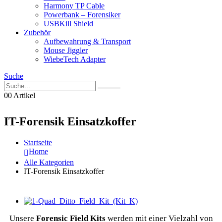
Harmony TP Cable
Powerbank – Forensiker
USBKill Shield
Zubehör
Aufbewahrung & Transport
Mouse Jiggler
WiebeTech Adapter
Suche
0
0 Artikel
IT-Forensik Einsatzkoffer
Startseite
Home
Alle Kategorien
IT-Forensik Einsatzkoffer
Unsere
Forensic Field Kits
werden mit einer Vielzahl von