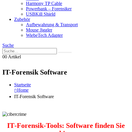
Harmony TP Cable
Powerbank – Forensiker
USBKill Shield
Zubehör
Aufbewahrung & Transport
Mouse Jiggler
WiebeTech Adapter
Suche
0
0 Artikel
IT-Forensik Software
Startseite
Home
IT-Forensik Software
IT‑Forensik‑Tools: Software finden Sie