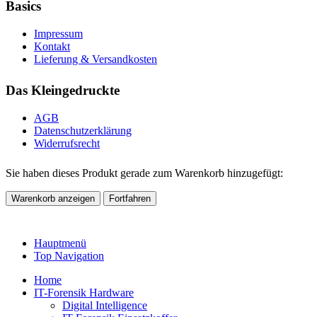
Basics
Impressum
Kontakt
Lieferung & Versandkosten
Das Kleingedruckte
AGB
Datenschutzerklärung
Widerrufsrecht
Sie haben dieses Produkt gerade zum Warenkorb hinzugefügt:
Warenkorb anzeigen
Fortfahren
Hauptmenü
Top Navigation
Home
IT-Forensik Hardware
Digital Intelligence