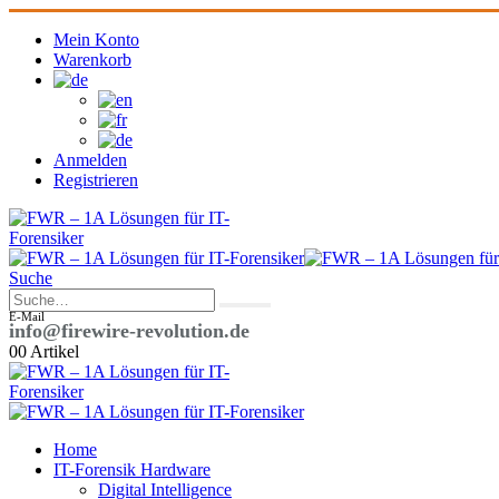
Mein Konto
Warenkorb
Anmelden
Registrieren
Suche
E-Mail
info@firewire-revolution.de
0
0 Artikel
Home
IT-Forensik Hardware
Digital Intelligence