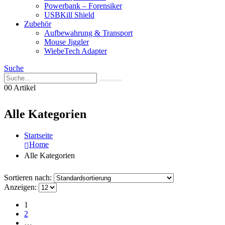
Powerbank – Forensiker
USBKill Shield
Zubehör
Aufbewahrung & Transport
Mouse Jiggler
WiebeTech Adapter
Suche
0
0 Artikel
Alle Kategorien
Startseite
Home
Alle Kategorien
Sortieren nach:
Anzeigen:
1
2
…