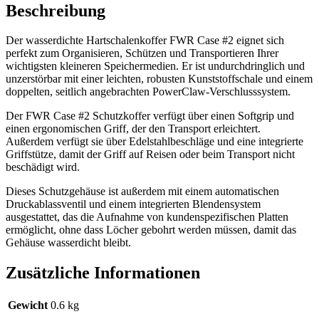
Beschreibung
Der wasserdichte Hartschalenkoffer FWR Case #2 eignet sich
perfekt zum Organisieren, Schützen und Transportieren Ihrer
wichtigsten kleineren Speichermedien. Er ist undurchdringlich und
unzerstörbar mit einer leichten, robusten Kunststoffschale und einem
doppelten, seitlich angebrachten PowerClaw-Verschlusssystem.
Der FWR Case #2 Schutzkoffer verfügt über einen Softgrip und
einen ergonomischen Griff, der den Transport erleichtert.
Außerdem verfügt sie über Edelstahlbeschläge und eine integrierte
Griffstütze, damit der Griff auf Reisen oder beim Transport nicht
beschädigt wird.
Dieses Schutzgehäuse ist außerdem mit einem automatischen
Druckablassventil und einem integrierten Blendensystem
ausgestattet, das die Aufnahme von kundenspezifischen Platten
ermöglicht, ohne dass Löcher gebohrt werden müssen, damit das
Gehäuse wasserdicht bleibt.
Zusätzliche Informationen
Gewicht
0.6 kg