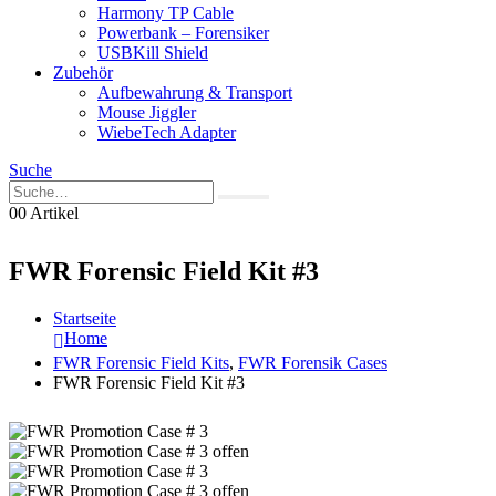
Harmony TP Cable
Powerbank – Forensiker
USBKill Shield
Zubehör
Aufbewahrung & Transport
Mouse Jiggler
WiebeTech Adapter
Suche
0
0 Artikel
FWR Forensic Field Kit #3
Startseite
Home
FWR Forensic Field Kits
,
FWR Forensik Cases
FWR Forensic Field Kit #3