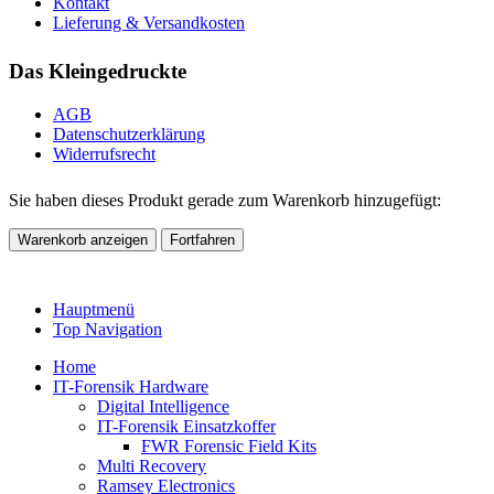
Kontakt
Lieferung & Versandkosten
Das Kleingedruckte
AGB
Datenschutzerklärung
Widerrufsrecht
Sie haben dieses Produkt gerade zum Warenkorb hinzugefügt:
Warenkorb anzeigen
Fortfahren
Hauptmenü
Top Navigation
Home
IT-Forensik Hardware
Digital Intelligence
IT-Forensik Einsatzkoffer
FWR Forensic Field Kits
Multi Recovery
Ramsey Electronics