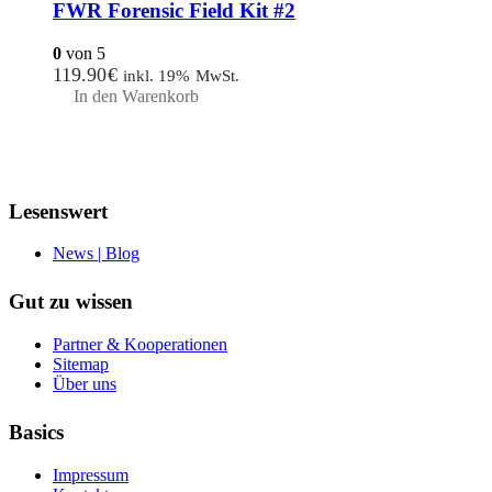
FWR Forensic Field Kit #2
0
von 5
119.90
€
inkl. 19% MwSt.
In den Warenkorb
Lesenswert
News | Blog
Gut zu wissen
Partner & Kooperationen
Sitemap
Über uns
Basics
Impressum