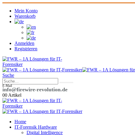
Mein Konto
Warenkorb
Anmelden
Registrieren
Suche
E-Mail
info@firewire-revolution.de
0
0 Artikel
Home
IT-Forensik Hardware
Digital Intelligence