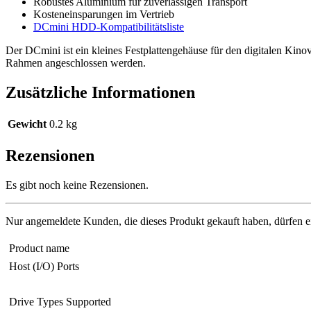
Robustes Aluminium für zuverlässigen Transport
Kosteneinsparungen im Vertrieb
DCmini HDD-Kompatibilitätsliste
Der DCmini ist ein kleines Festplattengehäuse für den digitalen Kin
Rahmen angeschlossen werden.
Zusätzliche Informationen
Gewicht
0.2 kg
Rezensionen
Es gibt noch keine Rezensionen.
Nur angemeldete Kunden, die dieses Produkt gekauft haben, dürfen 
Product name
Host (I/O) Ports
Drive Types Supported