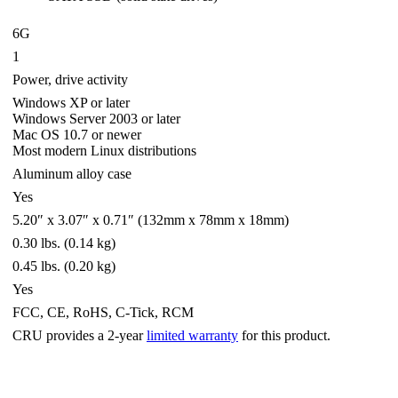
6G
1
Power, drive activity
Windows XP or later
Windows Server 2003 or later
Mac OS 10.7 or newer
Most modern Linux distributions
Aluminum alloy case
Yes
5.20″ x 3.07″ x 0.71″ (132mm x 78mm x 18mm)
0.30 lbs. (0.14 kg)
0.45 lbs. (0.20 kg)
Yes
FCC, CE, RoHS, C-Tick, RCM
CRU provides a 2-year
limited warranty
for this product.