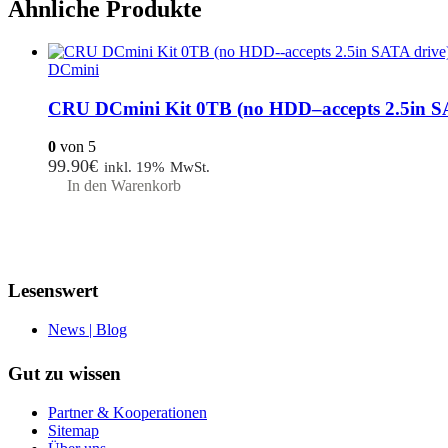
Ähnliche Produkte
DCmini
CRU DCmini Kit 0TB (no HDD–accepts 2.5in S
0
von 5
99.90
€
inkl. 19% MwSt.
In den Warenkorb
Lesenswert
News | Blog
Gut zu wissen
Partner & Kooperationen
Sitemap