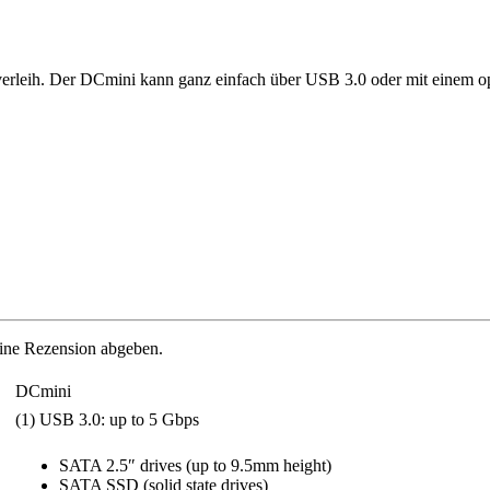
overleih. Der DCmini kann ganz einfach über USB 3.0 oder mit einem op
eine Rezension abgeben.
DCmini
(1) USB 3.0: up to 5 Gbps
SATA 2.5″ drives (up to 9.5mm height)
SATA SSD (solid state drives)