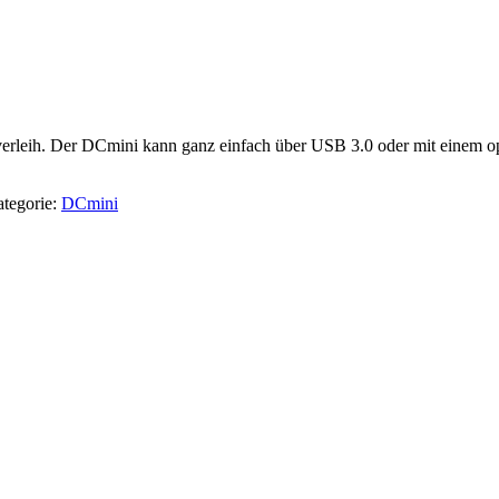
overleih. Der DCmini kann ganz einfach über USB 3.0 oder mit einem op
tegorie:
DCmini