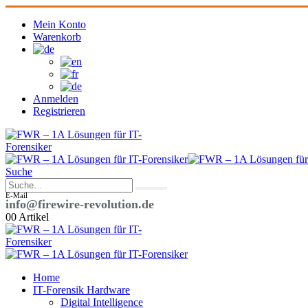
Mein Konto
Warenkorb
Anmelden
Registrieren
Suche
E-Mail
info@firewire-revolution.de
0
0 Artikel
Home
IT-Forensik Hardware
Digital Intelligence