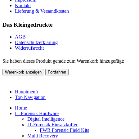
Kontakt
Lieferung & Versandkosten
Das Kleingedruckte
AGB
Datenschutzerklärung
Widerrufsrecht
Sie haben dieses Produkt gerade zum Warenkorb hinzugefügt:
Warenkorb anzeigen
Fortfahren
Hauptmenü
Top Navigation
Home
IT-Forensik Hardware
Digital Intelligence
IT-Forensik Einsatzkoffer
FWR Forensic Field Kits
Multi Recovery