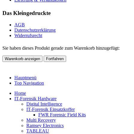
Das Kleingedruckte
AGB
Datenschutzerklärung
Widerrufsrecht
Sie haben dieses Produkt gerade zum Warenkorb hinzugefügt:
Warenkorb anzeigen
Fortfahren
Hauptmenü
Top Navigation
Home
IT-Forensik Hardware
Digital Intelligence
IT-Forensik Einsatzkoffer
FWR Forensic Field Kits
Multi Recovery
Ramsey Electronics
TABLEAU