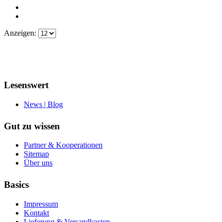
Anzeigen:
Lesenswert
News | Blog
Gut zu wissen
Partner & Kooperationen
Sitemap
Über uns
Basics
Impressum
Kontakt
Lieferung & Versandkosten