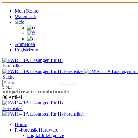
Mein Konto
Warenkorb
Anmelden
Registrieren
Suche
E-Mail
info@firewire-revolution.de
0
0 Artikel
Home
IT-Forensik Hardware
Digital Intelligence