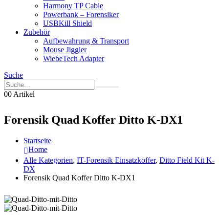
Harmony TP Cable
Powerbank – Forensiker
USBKill Shield
Zubehör
Aufbewahrung & Transport
Mouse Jiggler
WiebeTech Adapter
Suche
0
0 Artikel
Forensik Quad Koffer Ditto K-DX1
Startseite
Home
Alle Kategorien
,
IT-Forensik Einsatzkoffer
,
Ditto Field Kit K-
DX
Forensik Quad Koffer Ditto K-DX1