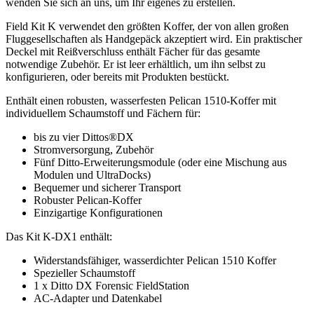
wenden Sie sich an uns, um Ihr eigenes zu erstellen.
Field Kit K verwendet den größten Koffer, der von allen großen
Fluggesellschaften als Handgepäck akzeptiert wird. Ein praktischer
Deckel mit Reißverschluss enthält Fächer für das gesamte
notwendige Zubehör. Er ist leer erhältlich, um ihn selbst zu
konfigurieren, oder bereits mit Produkten bestückt.
Enthält einen robusten, wasserfesten Pelican 1510-Koffer mit
individuellem Schaumstoff und Fächern für:
bis zu vier Dittos®DX
Stromversorgung, Zubehör
Fünf Ditto-Erweiterungsmodule (oder eine Mischung aus
Modulen und UltraDocks)
Bequemer und sicherer Transport
Robuster Pelican-Koffer
Einzigartige Konfigurationen
Das Kit K-DX1 enthält:
Widerstandsfähiger, wasserdichter Pelican 1510 Koffer
Spezieller Schaumstoff
1 x Ditto DX Forensic FieldStation
AC-Adapter und Datenkabel