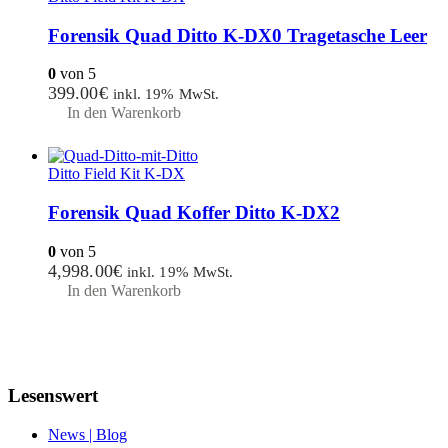
Forensik Quad Ditto K-DX0 Tragetasche Leer
0
von 5
399.00
€
inkl. 19% MwSt.
In den Warenkorb
Ditto Field Kit K-DX
Forensik Quad Koffer Ditto K-DX2
0
von 5
4,998.00
€
inkl. 19% MwSt.
In den Warenkorb
Lesenswert
News | Blog