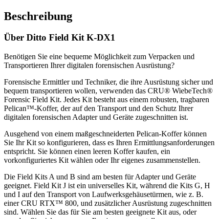
Beschreibung
Über Ditto Field Kit K-DX1
Benötigen Sie eine bequeme Möglichkeit zum Verpacken und
Transportieren Ihrer digitalen forensischen Ausrüstung?
Forensische Ermittler und Techniker, die ihre Ausrüstung sicher und
bequem transportieren wollen, verwenden das CRU® WiebeTech®
Forensic Field Kit. Jedes Kit besteht aus einem robusten, tragbaren
Pelican™-Koffer, der auf den Transport und den Schutz Ihrer
digitalen forensischen Adapter und Geräte zugeschnitten ist.
Ausgehend von einem maßgeschneiderten Pelican-Koffer können
Sie Ihr Kit so konfigurieren, dass es Ihren Ermittlungsanforderungen
entspricht. Sie können einen leeren Koffer kaufen, ein
vorkonfiguriertes Kit wählen oder Ihr eigenes zusammenstellen.
Die Field Kits A und B sind am besten für Adapter und Geräte
geeignet. Field Kit J ist ein universelles Kit, während die Kits G, H
und I auf den Transport von Laufwerksgehäusetürmen, wie z. B.
einer CRU RTX™ 800, und zusätzlicher Ausrüstung zugeschnitten
sind. Wählen Sie das für Sie am besten geeignete Kit aus, oder