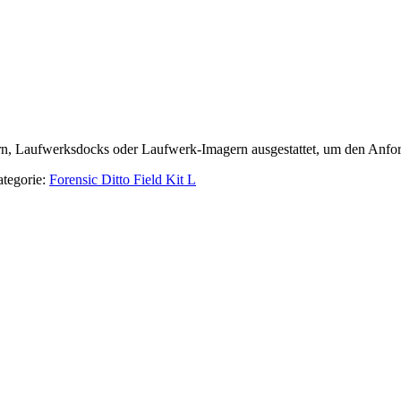
ern, Laufwerksdocks oder Laufwerk-Imagern ausgestattet, um den Anford
tegorie:
Forensic Ditto Field Kit L