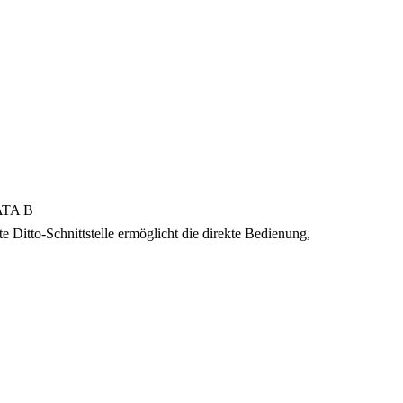
SATA B
 Ditto-Schnittstelle ermöglicht die direkte Bedienung,