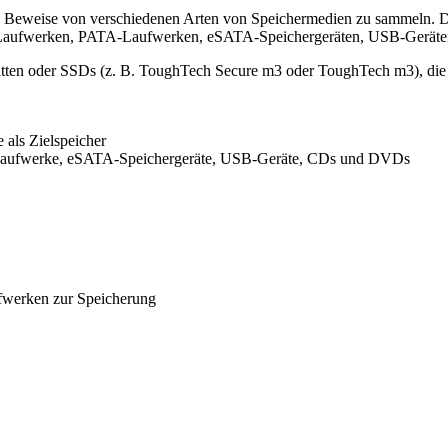
nell Beweise von verschiedenen Arten von Speichermedien zu sammeln. Das
-Laufwerken, PATA-Laufwerken, eSATA-Speichergeräten, USB-Geräte
atten oder SSDs (z. B. ToughTech Secure m3 oder ToughTech m3), die 
 als Zielspeicher
-Laufwerke, eSATA-Speichergeräte, USB-Geräte, CDs und DVDs
fwerken zur Speicherung