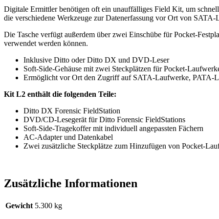
Digitale Ermittler benötigen oft ein unauffälliges Field Kit, um sch
die verschiedene Werkzeuge zur Datenerfassung vor Ort von SATA
Die Tasche verfügt außerdem über zwei Einschübe für Pocket-Festpl
verwendet werden können.
Inklusive Ditto oder Ditto DX und DVD-Leser
Soft-Side-Gehäuse mit zwei Steckplätzen für Pocket-Laufwerke
Ermöglicht vor Ort den Zugriff auf SATA-Laufwerke, PATA
Kit L2 enthält die folgenden Teile:
Ditto DX Forensic FieldStation
DVD/CD-Lesegerät für Ditto Forensic FieldStations
Soft-Side-Tragekoffer mit individuell angepassten Fächern
AC-Adapter und Datenkabel
Zwei zusätzliche Steckplätze zum Hinzufügen von Pocket-Lau
Zusätzliche Informationen
Gewicht
5.300 kg