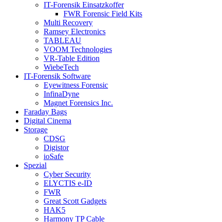
IT-Forensik Einsatzkoffer
FWR Forensic Field Kits
Multi Recovery
Ramsey Electronics
TABLEAU
VOOM Technologies
VR-Table Edition
WiebeTech
IT-Forensik Software
Eyewitness Forensic
InfinaDyne
Magnet Forensics Inc.
Faraday Bags
Digital Cinema
Storage
CDSG
Digistor
ioSafe
Spezial
Cyber Security
ELYCTIS e-ID
FWR
Great Scott Gadgets
HAK5
Harmony TP Cable