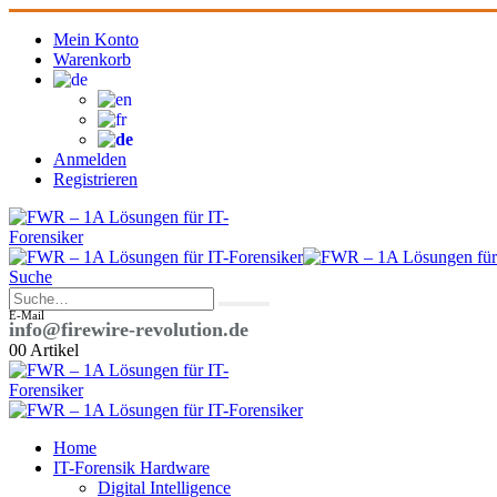
Mein Konto
Warenkorb
Anmelden
Registrieren
Suche
E-Mail
info@firewire-revolution.de
0
0 Artikel
Home
IT-Forensik Hardware
Digital Intelligence