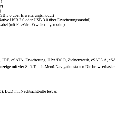
r)
r)
)
SB 3.0 über Erweiterungsmodul)
tive USB 2.0 oder USB 3.0 über Erweiterungsmodul)
abel (mit FireWire-Erweiterungsmodul)
k, IDE, eSATA, Erweiterung, HPA/DCO, Zielnetzwerk, eSATA A, e
zeige mit vier Soft-Touch-Menü-Navigationstasten Die browserbasierte
). LCD mit Nachtsichtbrille lesbar.