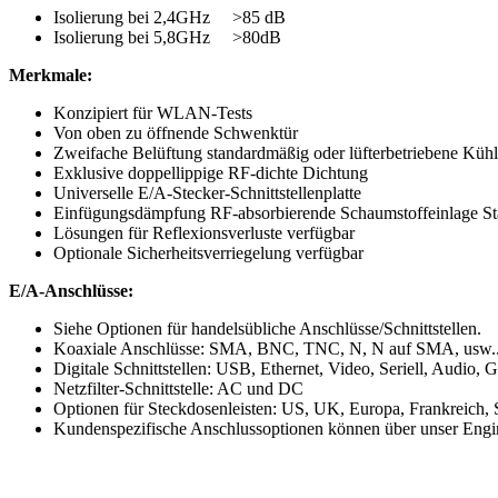
Isolierung bei 2,4GHz >85 dB
Isolierung bei 5,8GHz >80dB
Merkmale:
Konzipiert für WLAN-Tests
Von oben zu öffnende Schwenktür
Zweifache Belüftung standardmäßig oder lüfterbetriebene Kühl
Exklusive doppellippige RF-dichte Dichtung
Universelle E/A-Stecker-Schnittstellenplatte
Einfügungsdämpfung RF-absorbierende Schaumstoffeinlage St
Lösungen für Reflexionsverluste verfügbar
Optionale Sicherheitsverriegelung verfügbar
E/A-Anschlüsse:
Siehe Optionen für handelsübliche Anschlüsse/Schnittstellen.
Koaxiale Anschlüsse: SMA, BNC, TNC, N, N auf SMA, usw.
Digitale Schnittstellen: USB, Ethernet, Video, Seriell, Audio, G
Netzfilter-Schnittstelle: AC und DC
Optionen für Steckdosenleisten: US, UK, Europa, Frankreich, Sc
Kundenspezifische Anschlussoptionen können über unser Engi