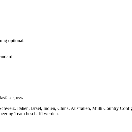
ung optional.
andard
.
lasfaser, usw..
hweiz, Italien, Israel, Indien, China, Australien, Multi Country Conf
neering Team beschafft werden.