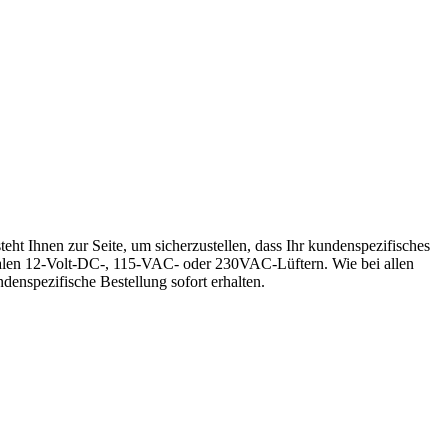
 Ihnen zur Seite, um sicherzustellen, dass Ihr kundenspezifisches
nalen 12-Volt-DC-, 115-VAC- oder 230VAC-Lüftern. Wie bei allen
denspezifische Bestellung sofort erhalten.