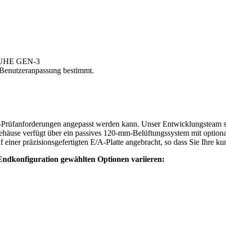
UHE GEN-3
h Benutzeranpassung bestimmt.
rüfanforderungen angepasst werden kann. Unser Entwicklungsteam steht
Gehäuse verfügt über ein passives 120-mm-Belüftungssystem mit optio
iner präzisionsgefertigten E/A-Platte angebracht, so dass Sie Ihre kun
 Endkonfiguration gewählten Optionen variieren: