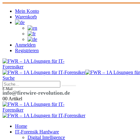
Mein Konto
Warenkorb
Anmelden
Registrieren
Suche
E-Mail
info@firewire-revolution.de
0
0 Artikel
Home
IT-Forensik Hardware
Digital Intelligence