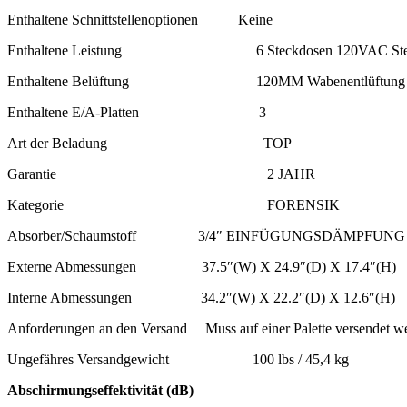
Enthaltene Schnittstellenoptionen Keine
Enthaltene Leistung 6 Steckdosen 120VAC Steckd
Enthaltene Belüftung 120MM Wabenentlüftung
Enthaltene E/A-Platten 3
Art der Beladung TOP
Garantie 2 JAHR
Kategorie FORENSIK
Absorber/Schaumstoff 3/4″ EINFÜGUNGSDÄMPFUNG
Externe Abmessungen 37.5″(W) X 24.9″(D) X 17.4″(H)
Interne Abmessungen 34.2″(W) X 22.2″(D) X 12.6″(H)
Anforderungen an den Versand Muss auf einer Palette versendet w
Ungefähres Versandgewicht 100 lbs / 45,4 kg
Abschirmungseffektivität (dB)