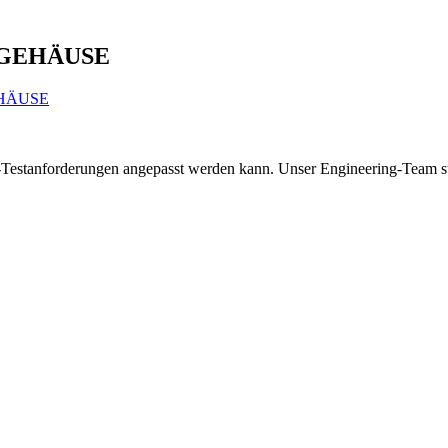
 GEHÄUSE
EHÄUSE
Testanforderungen angepasst werden kann. Unser Engineering-Team ste