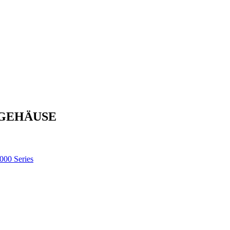
 GEHÄUSE
000 Series