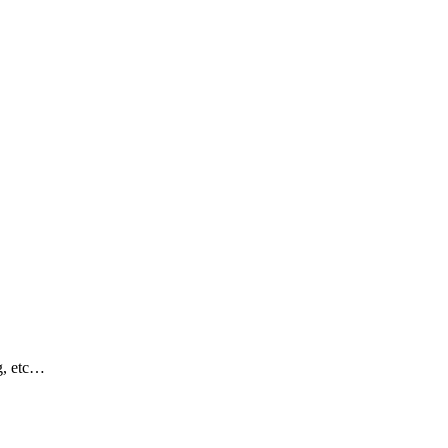
ig, etc…