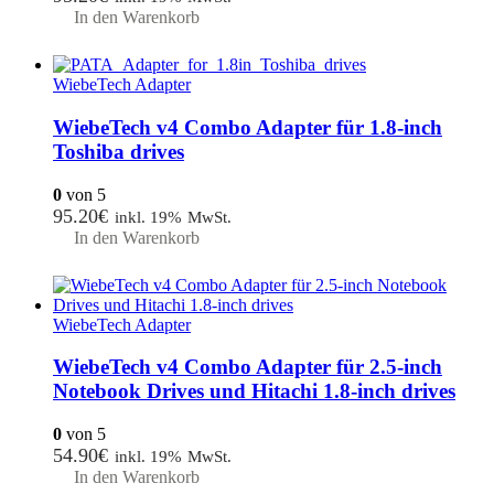
In den Warenkorb
WiebeTech Adapter
WiebeTech v4 Combo Adapter für 1.8-inch
Toshiba drives
0
von 5
95.20
€
inkl. 19% MwSt.
In den Warenkorb
WiebeTech Adapter
WiebeTech v4 Combo Adapter für 2.5-inch
Notebook Drives und Hitachi 1.8-inch drives
0
von 5
54.90
€
inkl. 19% MwSt.
In den Warenkorb