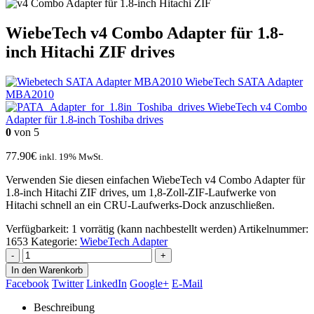
WiebeTech v4 Combo Adapter für 1.8-
inch Hitachi ZIF drives
WiebeTech SATA Adapter
MBA2010
WiebeTech v4 Combo
Adapter für 1.8-inch Toshiba drives
0
von 5
77.90
€
inkl. 19% MwSt.
Verwenden Sie diesen einfachen WiebeTech v4 Combo Adapter für
1.8-inch Hitachi ZIF drives, um 1,8-Zoll-ZIF-Laufwerke von
Hitachi schnell an ein CRU-Laufwerks-Dock anzuschließen.
Verfügbarkeit:
1 vorrätig (kann nachbestellt werden)
Artikelnummer:
1653
Kategorie:
WiebeTech Adapter
-
+
In den Warenkorb
Facebook
Twitter
LinkedIn
Google+
E-Mail
Beschreibung