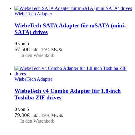
WiebeTech Adapter
WiebeTech SATA Adapter für mSATA (mini-
SATA) drives
0
von 5
67.50
€
inkl. 19% MwSt.
In den Warenkorb
WiebeTech Adapter
WiebeTech v4 Combo Adapter für 1.8-inch
Toshiba ZIF drives
0
von 5
79.00
€
inkl. 19% MwSt.
In den Warenkorb