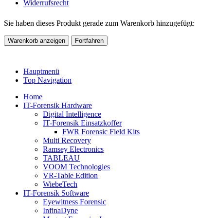
Widerrufsrecht
Sie haben dieses Produkt gerade zum Warenkorb hinzugefügt:
Warenkorb anzeigen
Fortfahren
Hauptmenü
Top Navigation
Home
IT-Forensik Hardware
Digital Intelligence
IT-Forensik Einsatzkoffer
FWR Forensic Field Kits
Multi Recovery
Ramsey Electronics
TABLEAU
VOOM Technologies
VR-Table Edition
WiebeTech
IT-Forensik Software
Eyewitness Forensic
InfinaDyne