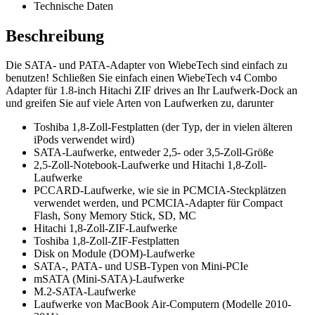
Technische Daten
Beschreibung
Die SATA- und PATA-Adapter von WiebeTech sind einfach zu
benutzen! Schließen Sie einfach einen WiebeTech v4 Combo
Adapter für 1.8-inch Hitachi ZIF drives an Ihr Laufwerk-Dock an
und greifen Sie auf viele Arten von Laufwerken zu, darunter
Toshiba 1,8-Zoll-Festplatten (der Typ, der in vielen älteren
iPods verwendet wird)
SATA-Laufwerke, entweder 2,5- oder 3,5-Zoll-Größe
2,5-Zoll-Notebook-Laufwerke und Hitachi 1,8-Zoll-
Laufwerke
PCCARD-Laufwerke, wie sie in PCMCIA-Steckplätzen
verwendet werden, und PCMCIA-Adapter für Compact
Flash, Sony Memory Stick, SD, MC
Hitachi 1,8-Zoll-ZIF-Laufwerke
Toshiba 1,8-Zoll-ZIF-Festplatten
Disk on Module (DOM)-Laufwerke
SATA-, PATA- und USB-Typen von Mini-PCIe
mSATA (Mini-SATA)-Laufwerke
M.2-SATA-Laufwerke
Laufwerke von MacBook Air-Computern (Modelle 2010-