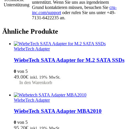
unterstützt. Wenn Sie uns aus irgendeinem
Unterstützung
Grund kontaktieren müssen, besuchen Sie
cru-
inc.com/support
oder rufen Sie uns unter +49-
7131-6422235 an.
Ähnliche Produkte
WiebeTech Adapter
WiebeTech SATA Adapter for M.2 SATA SSDs
0
von 5
49.00
€
inkl. 19% MwSt.
In den Warenkorb
WiebeTech Adapter
WiebeTech SATA Adapter MBA2010
0
von 5
95.20
€
inkl. 19% MwSt.