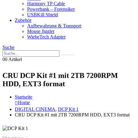
Harmony TP Cable
Powerbank – Forensiker
USBKill Shield
Zubehör
Aufbewahrung & Transport
Mouse Jiggler
WiebeTech Adapter
Suche
0
0 Artikel
CRU DCP Kit #1 mit 2TB 7200RPM
HDD, EXT3 format
Startseite
Home
DIGITAL CINEMA
,
DCP Kit 1
CRU DCP Kit #1 mit 2TB 7200RPM HDD, EXT3 format