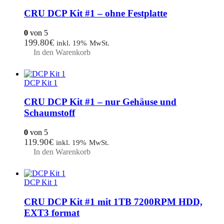
CRU DCP Kit #1 – ohne Festplatte
0
von 5
199.80
€
inkl. 19% MwSt.
In den Warenkorb
DCP Kit 1
CRU DCP Kit #1 – nur Gehäuse und
Schaumstoff
0
von 5
119.90
€
inkl. 19% MwSt.
In den Warenkorb
DCP Kit 1
CRU DCP Kit #1 mit 1TB 7200RPM HDD,
EXT3 format