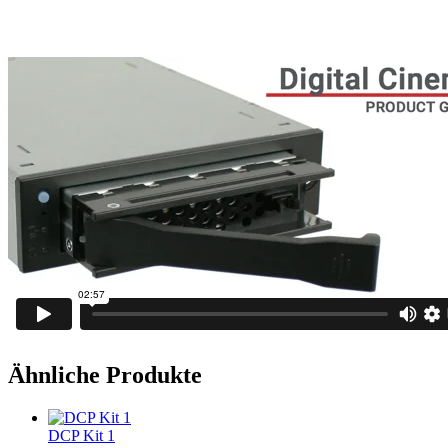
Ähnliche Produkte
DCP Kit 1