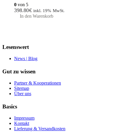
0
von 5
398.80
€
inkl. 19% MwSt.
In den Warenkorb
Lesenswert
News | Blog
Gut zu wissen
Partner & Kooperationen
Sitemap
Über uns
Basics
Impressum
Kontakt
Lieferung & Versandkosten