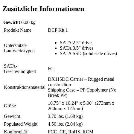
Zusätzliche Informationen
Gewicht
6.00 kg
Produkt Name
DCP Kit 1
SATA 2.5″ drives
Unterstützte
SATA 3.5″ drives
Laufwerkstypen
SATA SSD (solid state drives)
SATA-
6G
Geschwindigkeit
DX115DC Carrier – Rugged metal
construction
Konstruktionsmaterial
Shipping Case – PP Copolymer (No
Break PP)
10.75″ x 10.24″ x 5.00″ (273mm x
Größe
260mm x 127mm)
Gewicht
3.70 lbs. (1.68 kg)
Populated Weight
4.50 lbs. (2.04 kg)
Konformität
FCC, CE, RoHS, RCM