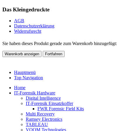
Das Kleingedruckte
AGB
Datenschutzerklärung
Widerrufsrecht
Sie haben dieses Produkt gerade zum Warenkorb hinzugefügt:
Warenkorb anzeigen
Fortfahren
Hauptmenü
Top Navigation
Home
IT-Forensik Hardware
Digital Intelligence
IT-Forensik Einsatzkoffer
FWR Forensic Field Kits
Multi Recovery
Ramsey Electronics
TABLEAU
VOOM Technologies