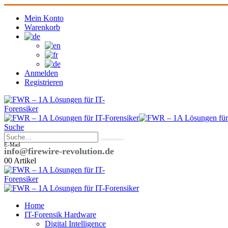
Mein Konto
Warenkorb
Anmelden
Registrieren
Suche
E-Mail
info@firewire-revolution.de
0
0 Artikel
Home
IT-Forensik Hardware
Digital Intelligence