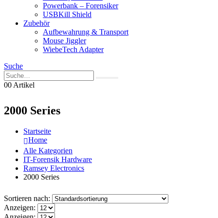
Powerbank – Forensiker
USBKill Shield
Zubehör
Aufbewahrung & Transport
Mouse Jiggler
WiebeTech Adapter
Suche
0
0 Artikel
2000 Series
Startseite
Home
Alle Kategorien
IT-Forensik Hardware
Ramsey Electronics
2000 Series
Sortieren nach:
Anzeigen:
Anzeigen: