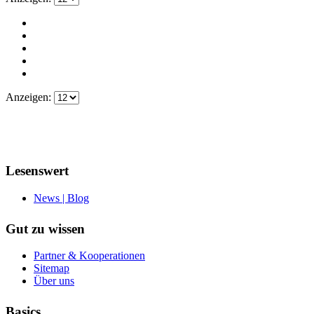
Anzeigen:
Lesenswert
News | Blog
Gut zu wissen
Partner & Kooperationen
Sitemap
Über uns
Basics